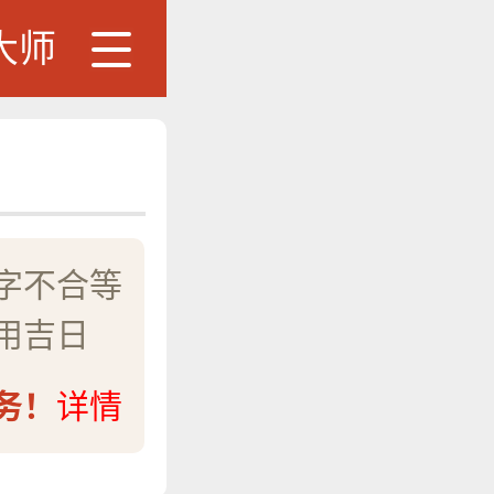
大师
字不合等
用吉日
务！
详情