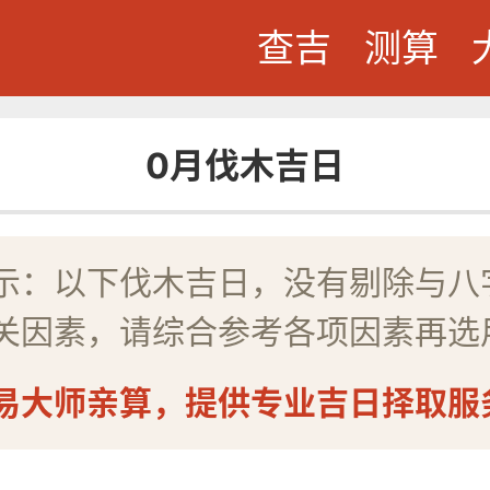
查吉
测算
0月伐木吉日
示：以下伐木吉日，没有剔除与八
关因素，请综合参考各项因素再选
易大师亲算，提供专业吉日择取服