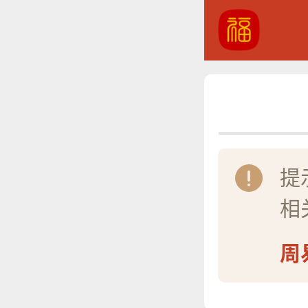
提
相
周