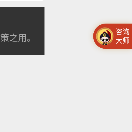
咨询
决策之用。
大师