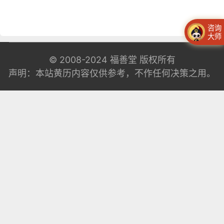
咨询
大师
© 2008-2024
福善堂
版权所有
声明：本站黄历内容仅供参考，不作任何决策之用。