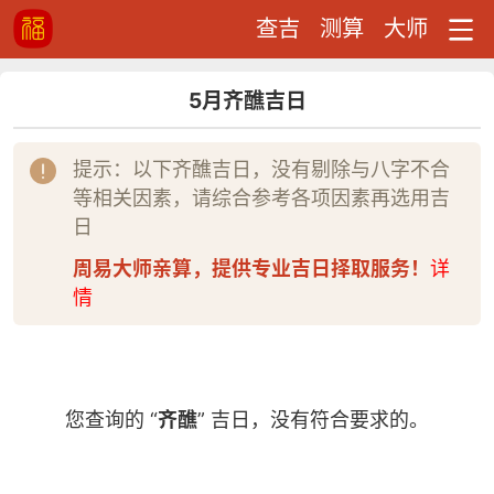
查吉
测算
大师
5月齐醮吉日
提示：以下齐醮吉日，没有剔除与八字不合
等相关因素，请综合参考各项因素再选用吉
日
周易大师亲算，提供专业吉日择取服务！
详
情
您查询的 “
齐醮
” 吉日，没有符合要求的。