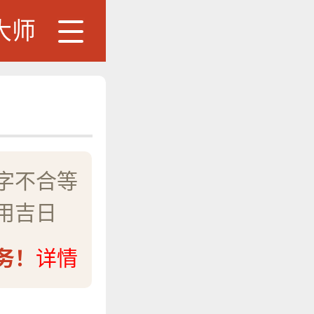
大师
字不合等
用吉日
务！
详情