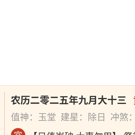
农历二零二五年九月大十三
值神：玉堂
建星：除日
冲煞