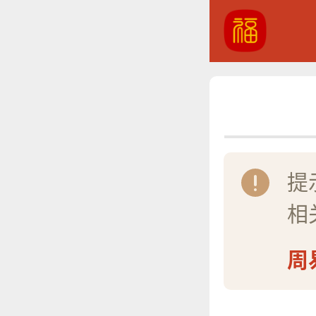
提
相
周