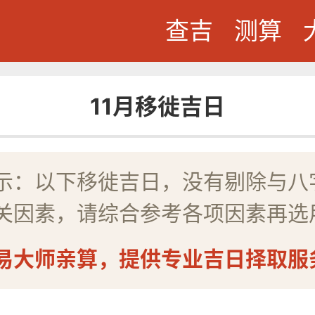
查吉
测算
11月移徙吉日
示：以下移徙吉日，没有剔除与八
关因素，请综合参考各项因素再选
易大师亲算，提供专业吉日择取服