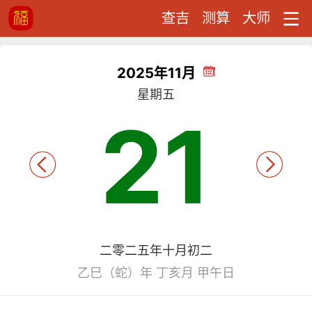
查吉
测算
大师
2025年11月
星期五
21
二零二五年十月初二
乙巳（蛇）年 丁亥月 甲午日